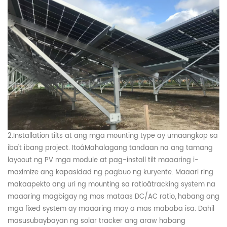
2.
I
nstallation
tilts
at ang mga mounting type ay umaangkop sa
iba't ibang
project
.
Ito
â
Mahalagang tandaan na ang tamang
l
ayoout ng
PV
mga module at pag-install
tilt
maaaring
i-
maximize ang kapasidad ng pagbuo ng kuryente.
Maaari ring
makaapekto ang uri ng mounting sa ratioâtracking system na
maaaring magbigay ng
mas mataas
DC/AC ratio, habang ang
mga fixed system ay maaaring
may
a
mas mababa
isa
. Dahil
masusubaybayan ng solar tracker ang araw habang