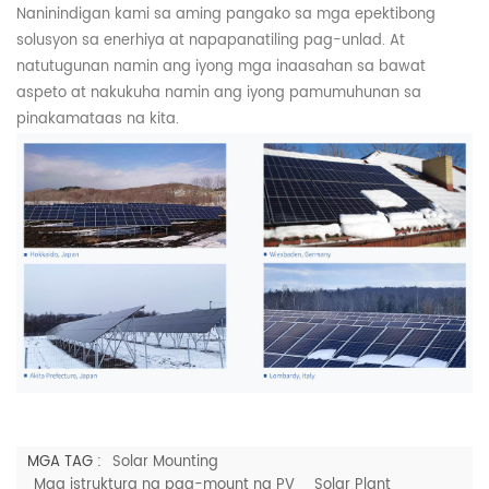
Naninindigan kami sa aming pangako sa mga epektibong
solusyon sa enerhiya at napapanatiling pag-unlad. At
natutugunan namin ang iyong mga inaasahan sa bawat
aspeto at nakukuha namin ang iyong pamumuhunan sa
pinakamataas na kita.
MGA TAG :
Solar Mounting
Mga istruktura ng pag-mount ng PV
Solar Plant