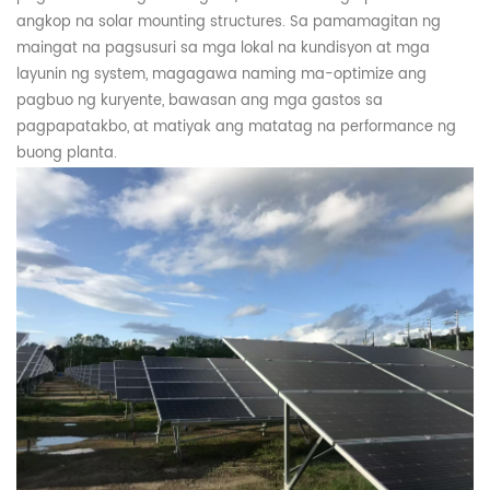
angkop na solar mounting structures. Sa pamamagitan ng
maingat na pagsusuri sa mga lokal na kundisyon at mga
layunin ng system,
magagawa naming
ma-optimize ang
pagbuo ng kuryente, bawasan ang mga gastos sa
pagpapatakbo, at matiyak ang matatag na performance ng
buong planta.