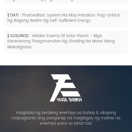
DATI :
Photovoltaic System Na May Imbakan: Pag-Unlock
Ng Bagong Realm Ng Self-Sufficient Energy
SUSUNOD :
Hidden Enemy Of Solar Plants - Mga
Karaniwang Pinagmumulan Ng Shading Na Maari Mong
Makaligtaan
magdala ng berdeng enerhiya sa buhay & sikaping
mapagtanto ang pangarap na magbigay ng malinis na
enerhiya para sa lahat tao.