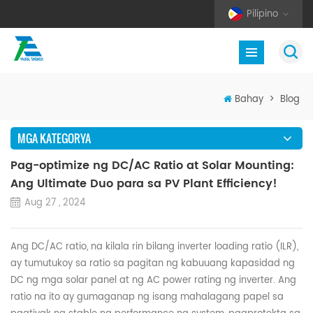
Pilipino
Bahay
>
Blog
MGA KATEGORYA
Pag-optimize ng DC/AC Ratio at Solar Mounting:
Ang Ultimate Duo para sa PV Plant Efficiency!
Aug 27 , 2024
Ang
DC/AC ratio
, na kilala rin bilang inverter loading ratio (ILR),
ay tumutukoy sa ratio sa pagitan ng kabuuang kapasidad ng
DC ng mga solar panel at ng AC power rating ng inverter. Ang
ratio na ito ay gumaganap ng isang mahalagang papel sa