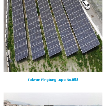
Taiwan Pingtung Lupa No.958