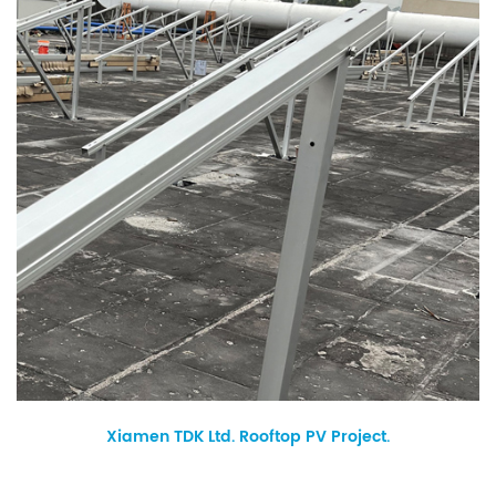
Xiamen TDK Ltd. Rooftop PV Project.