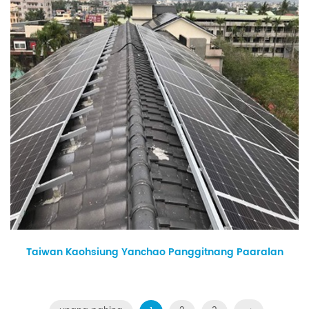
Taiwan Kaohsiung Yanchao Panggitnang Paaralan