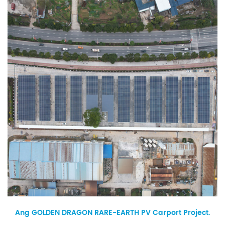
Ang GOLDEN DRAGON RARE-EARTH PV Carport Project.