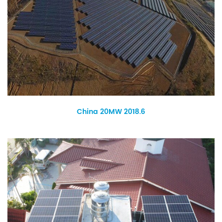
China 20MW 2018.6