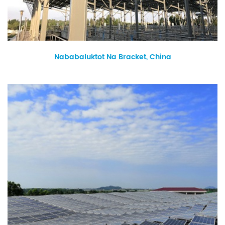
Nababaluktot Na Bracket, China