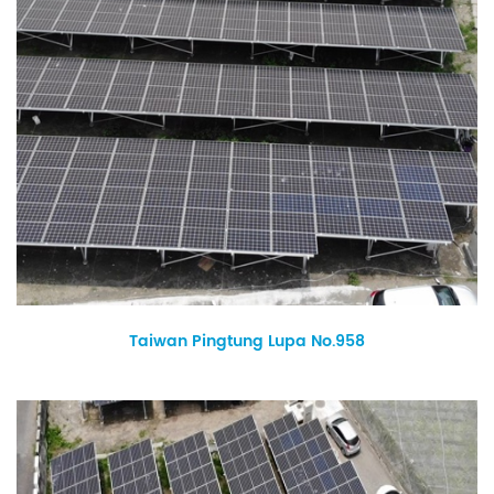
Taiwan Pingtung Lupa No.958