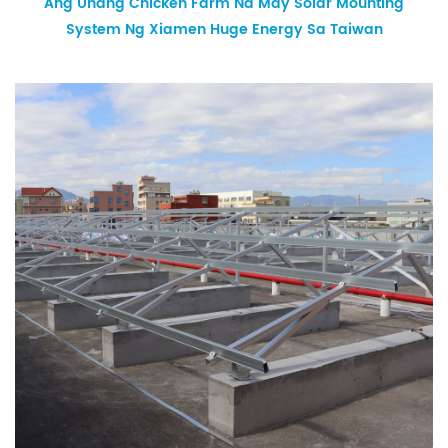
Ang Unang Chicken Farm Na May Solar Mounting
System Ng Xiamen Huge Energy Sa Taiwan