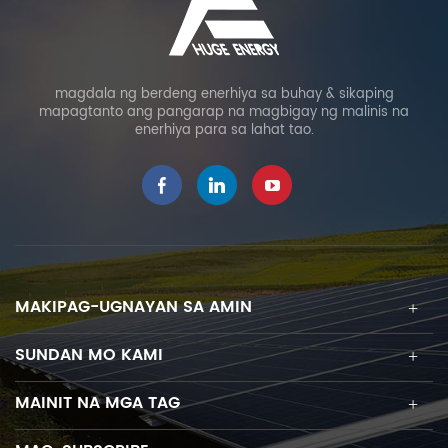
magdala ng berdeng enerhiya sa buhay & sikaping
mapagtanto ang pangarap na magbigay ng malinis na
enerhiya para sa lahat tao.
MAKIPAG-UGNAYAN SA AMIN
SUNDAN MO KAMI
MAINIT NA MGA TAG