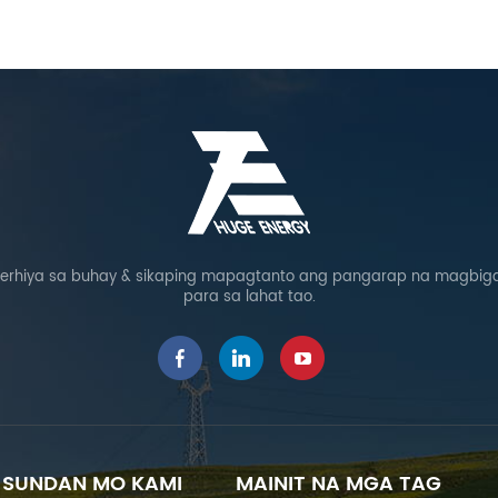
rhiya sa buhay & sikaping mapagtanto ang pangarap na magbigay
para sa lahat tao.
SUNDAN MO KAMI
MAINIT NA MGA TAG