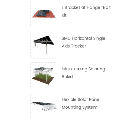
L Bracket at Hanger Bolt
Kit
SMD Horizontal Single-
Axis Tracker
Istruktura ng Solar ng
Bukid
Flexible Solar Panel
Mounting System