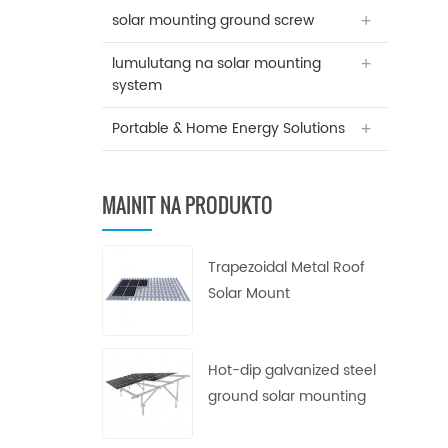
solar mounting ground screw
lumulutang na solar mounting
system
Portable & Home Energy Solutions
MAINIT NA PRODUKTO
Trapezoidal Metal Roof
Solar Mount
Hot-dip galvanized steel
ground solar mounting
system