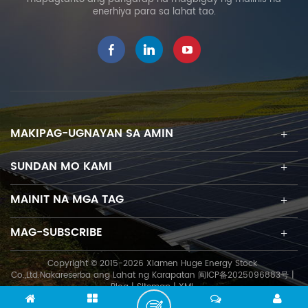
enerhiya para sa lahat tao.
MAKIPAG-UGNAYAN SA AMIN
SUNDAN MO KAMI
MAINIT NA MGA TAG
MAG-SUBSCRIBE
Copyright © 2015-2026 Xiamen Huge Energy Stock
Co.,Ltd.Nakareserba ang Lahat ng Karapatan
闽ICP备2025096883号
|
Blog
|
Sitemap
|
XML