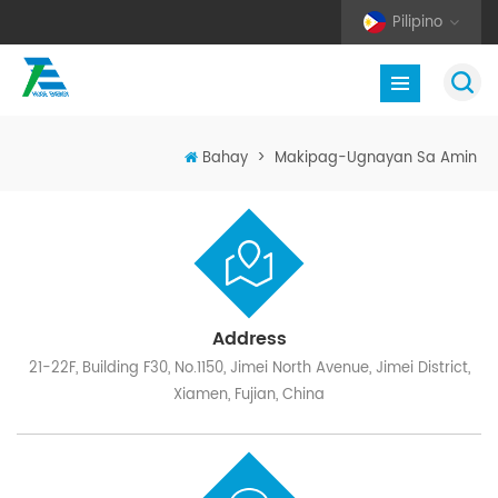
Pilipino
Bahay
>
Makipag-Ugnayan Sa Amin
Address
21-22F, Building F30, No.1150, Jimei North Avenue, Jimei District,
Xiamen, Fujian, China