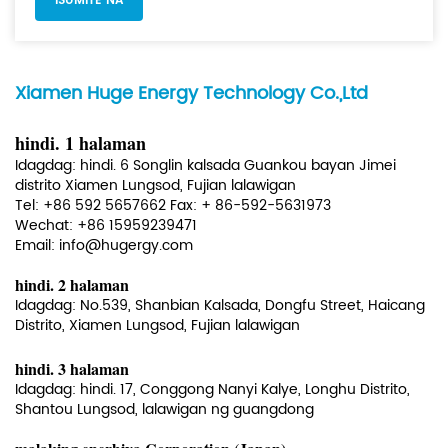
Xiamen Huge Energy Technology Co.,Ltd
hindi. 1 halaman
Idagdag: hindi. 6 Songlin kalsada Guankou bayan Jimei
distrito Xiamen Lungsod, Fujian lalawigan
Tel: +86 592 5657662 Fax: + 86-592-5631973
Wechat: +86 15959239471
Email:
info@hugergy.com
hindi. 2 halaman
Idagdag: No.539, Shanbian Kalsada, Dongfu Street, Haicang
Distrito, Xiamen Lungsod, Fujian lalawigan
hindi. 3 halaman
Idagdag: hindi. 17, Conggong Nanyi Kalye, Longhu Distrito,
Shantou Lungsod, lalawigan ng guangdong