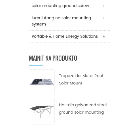
solar mounting ground screw
lumulutang na solar mounting
system
Portable & Home Energy Solutions
MAINIT NA PRODUKTO
Trapezoidal Metal Roof
Solar Mount
Hot-dip galvanized steel
ground solar mounting
system