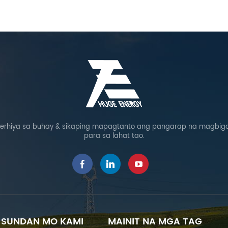
rhiya sa buhay & sikaping mapagtanto ang pangarap na magbigay
para sa lahat tao.
SUNDAN MO KAMI
MAINIT NA MGA TAG