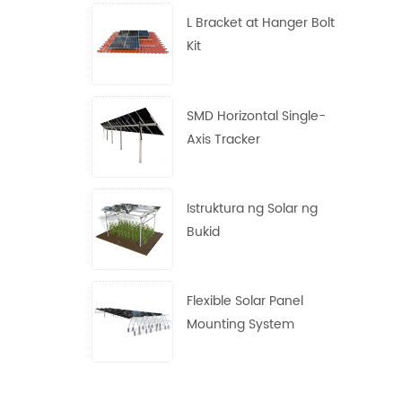
L Bracket at Hanger Bolt
Kit
SMD Horizontal Single-
Axis Tracker
Istruktura ng Solar ng
Bukid
Flexible Solar Panel
Mounting System