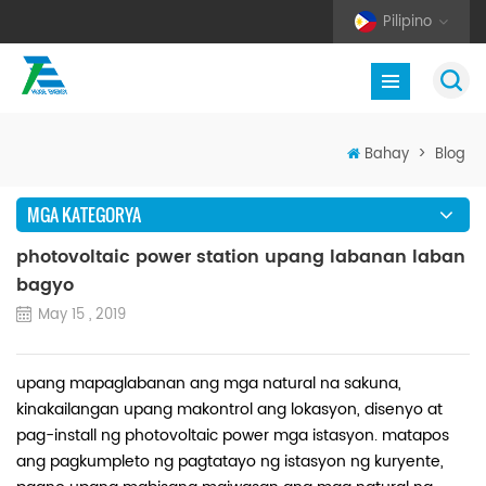
Pilipino
Bahay
>
Blog
MGA KATEGORYA
photovoltaic power station upang labanan laban
bagyo
May 15 , 2019
upang mapaglabanan ang mga natural na sakuna,
kinakailangan upang makontrol ang lokasyon, disenyo at
pag-install ng photovoltaic power mga istasyon. matapos
ang pagkumpleto ng pagtatayo ng istasyon ng kuryente,