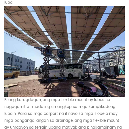
lupa.
Bilang karagdagan, ang mga flexible mount ay lubos na
nagagamit at madaling umangkop sa mga kumplikadong
lupain. Para sa mga carport na itinayo sa mga slope o may
mga pangangailangan sa drainage, ang mga flexible mount
ay umaayon sa terrain upang matiyak ang pinakamainam na