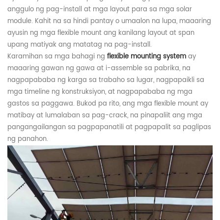
anggulo ng pag-install at mga layout para sa mga solar
module. Kahit na sa hindi pantay o umaalon na lupa, maaaring
ayusin ng mga flexible mount ang kanilang layout at span
upang matiyak ang matatag na pag-install.
Karamihan sa mga bahagi ng
flexible mounting system
ay
maaaring gawan ng gawa at i-assemble sa pabrika, na
nagpapababa ng karga sa trabaho sa lugar, nagpapaikli sa
mga timeline ng konstruksiyon, at nagpapababa ng mga
gastos sa paggawa. Bukod pa rito, ang mga flexible mount ay
matibay at lumalaban sa pag-crack, na pinapaliit ang mga
pangangailangan sa pagpapanatili at pagpapalit sa paglipas
ng panahon.