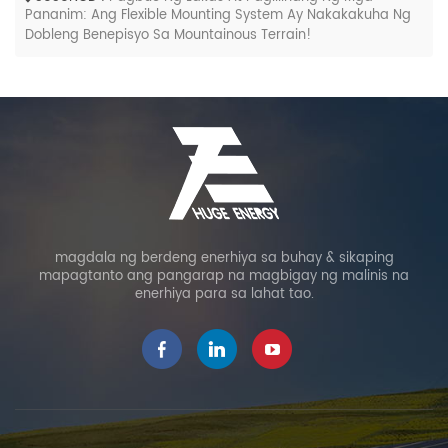
Pananim: Ang Flexible Mounting System Ay Nakakakuha Ng
Dobleng Benepisyo Sa Mountainous Terrain!
magdala ng berdeng enerhiya sa buhay & sikaping
mapagtanto ang pangarap na magbigay ng malinis na
enerhiya para sa lahat tao.