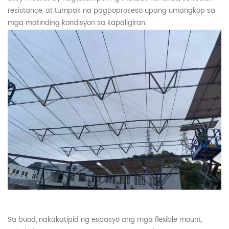
resistance, at tumpak na pagpoproseso upang umangkop sa
mga matinding kondisyon sa kapaligiran.
Sa buod
,
nakakatipid ng espasyo ang mga flexible mount,