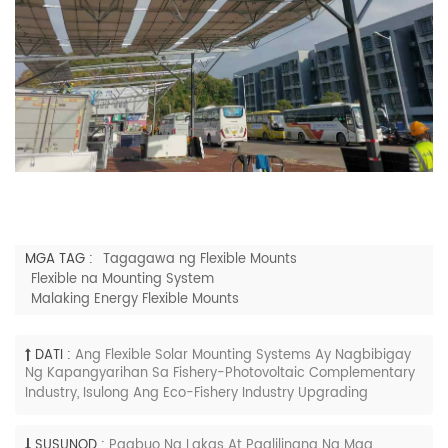
MGA TAG :
Tagagawa ng Flexible Mounts
Flexible na Mounting System
Malaking Energy Flexible Mounts
DATI :
Ang Flexible Solar Mounting Systems Ay Nagbibigay
Ng Kapangyarihan Sa Fishery-Photovoltaic Complementary
Industry, Isulong Ang Eco-Fishery Industry Upgrading
SUSUNOD :
Pagbuo Ng Lakas At Paglilinang Ng Mga