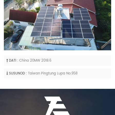
DATI :
China 20MW 2018.6
SUSUNOD :
Taiwan Pingtung Lupa No.958