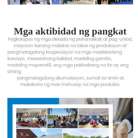
Mga aktibidad ng pangkat
Pagkatapos ng mga dekada ng pananaliksik at pag-unlad,
mayroon kaming malakas na lakas ng produksyon at
pangmatagalang kooperasyon na mga madiskarteng
kasosyo, maaasahang kalidad, madaling gamitin,
madaling mapanatili, ang mga pakinabang na ito ay ang
aming
pangmatagalang akumulasyon,
sumali sa amin at
makakuha ng mas mahusay na mga produkto.