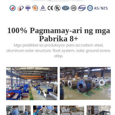
100% Pagmamay-ari ng mga
Pabrika 8+
Mga pasilidad sa produksyon para sa carbon steel,
aluminum solar structure, float system, solar ground screw,
atbp.