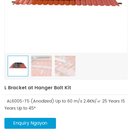
L Bracket at Hanger Bolt Kit
:
AL6005-T5 (Anodized)
Up to 60 m/s
2.4KN/㎡
25 Years
15
Years
Up to 45°
Enquiry Ngayon