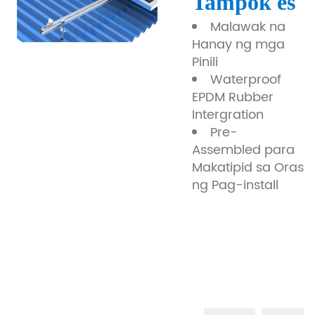
Tampok
es
Malawak na
Hanay ng mga
Pinili
Waterproof
EPDM Rubber
Intergration
Pre-
Assembled para
Makatipid sa Oras
ng Pag-install