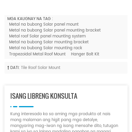
MGA KAUGNAY NA TAG :
Metal na bubong Solar panel mount
Metal na bubong Solar panel mounting bracket
Metal roof Solar panel mounting system
Metal na bubong Solar mounting bracket
Metal na bubong Solar mounting rack
Trapezoidal Metal Roof Mount
Hanger Bolt Kit
DATI:
Tile Roof Solar Mount
ISANG LIBRENG KONSULTA
Kung interesado ka sa aming mga produkto at nais
mong malaman ang higit pang mga detalye,
mangyaring mag-iwan ng isang mensahe dito, tutugon
kami sa iyo sa lalong madaling panahon na maaari.