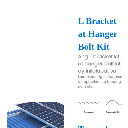
L Bracket
at Hanger
Bolt Kit
Ang L bracket kit
at hanger bolt kit
ay inilalapat sa
karamihan ng corrugated
o trapezoidal na bubong
na metal.