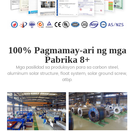
100% Pagmamay-ari ng mga
Pabrika 8+
Mga pasilidad sa produksyon para sa carbon steel,
aluminum solar structure, float system, solar ground screw,
atbp.