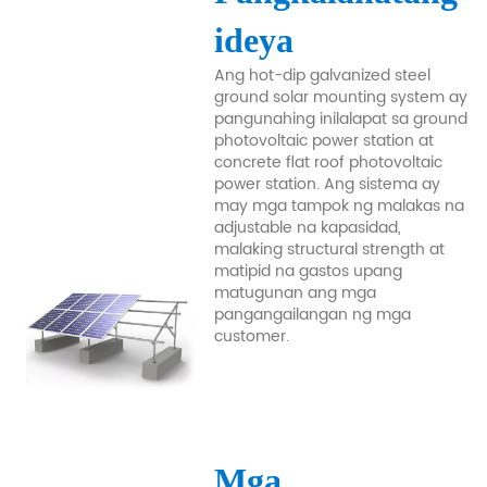
ideya
Ang hot-dip galvanized steel
ground solar mounting system ay
pangunahing inilalapat sa ground
photovoltaic power station at
concrete flat roof photovoltaic
power station. Ang sistema ay
may mga tampok ng malakas na
adjustable na kapasidad,
malaking structural strength at
matipid na gastos upang
matugunan ang mga
pangangailangan ng mga
customer.
Mga