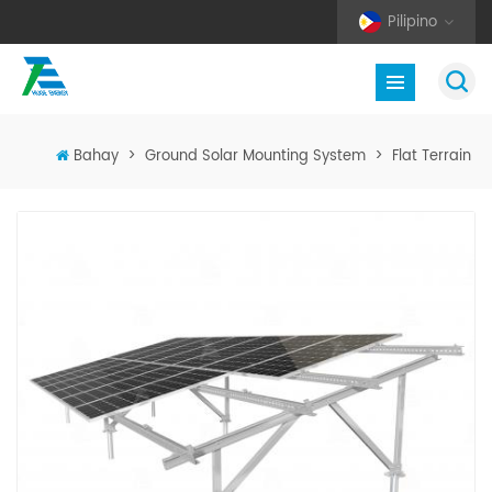
Pilipino
Bahay
>
Ground Solar Mounting System
>
Flat Terrain