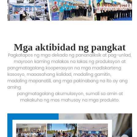
Mga aktibidad ng pangkat
Pagkatapos ng mga dekada ng pananaliksik at pag-unlad,
mayroon kaming malakas na lakas ng produksyon at
pangmatagalang kooperasyon na mga madiskarteng
kasosyo, maaasahang kalidad, madaling gamitin,
madaling mapanatili, ang mga pakinabang na ito ay ang
aming
pangmatagalang akumulasyon,
sumali sa amin at
makakuha ng mas mahusay na mga produkto.