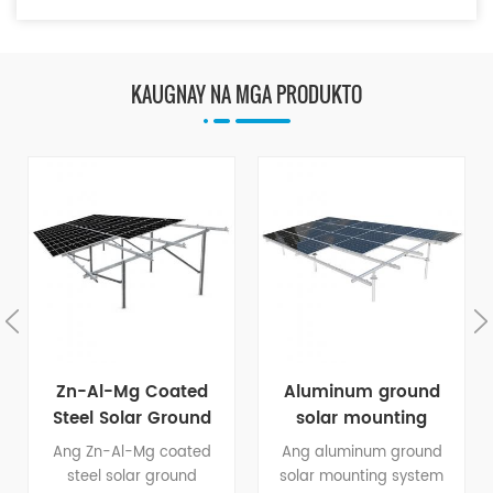
KAUGNAY NA MGA PRODUKTO
Zn-Al-Mg Coated
Aluminum ground
Steel Solar Ground
solar mounting
Mounting System
system
Ang Zn-Al-Mg coated
Ang aluminum ground
steel solar ground
solar mounting system