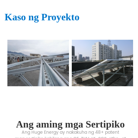
Kaso ng Proyekto
Ang aming mga Sertipiko
Ang Huge Energy ay nakakuha ng 48+ patent