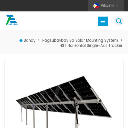
Pilipino
Bahay
>
Pagsubaybay Sa Solar Mounting System
>
HST Horizontal Single-Axis Tracker