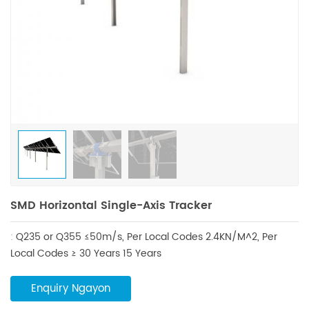
SMD Horizontal Single-Axis Tracker
:
Q235 or Q355
≤50m/s, Per Local Codes
2.4KN/M^2, Per
Local Codes
≥ 30 Years
15 Years
Enquiry Ngayon