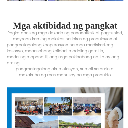
Mga aktibidad ng pangkat
Pagkatapos ng mga dekada ng pananaliksik at pag-unlad,
mayroon kaming malakas na lakas ng produksyon at
pangmatagalang kooperasyon na mga madiskarteng
kasosyo, maaasahang kalidad, madaling gamitin,
madaling mapanatili, ang mga pakinabang na ito ay ang
aming
pangmatagalang akumulasyon,
sumali sa amin at
makakuha ng mas mahusay na mga produkto.