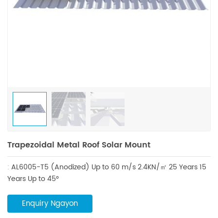
Trapezoidal Metal Roof Solar Mount
:
AL6005-T5 (Anodized)
Up to 60 m/s
2.4KN/㎡
25 Years
15
Years
Up to 45°
Enquiry Ngayon