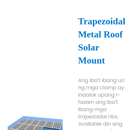
Trapezoidal
Metal Roof
Solar
Mount
Ang iba't ibang uri
ng mga clamp ay
inaalok upang i-
fasten ang iba't
ibang mga
trapezoidal ribs.
Available din ang