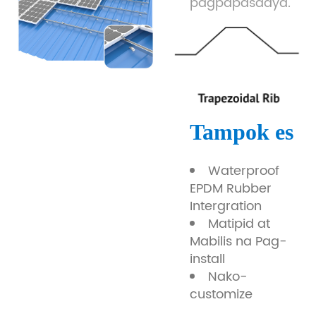
pagpapasadya.
Tampok
es
Waterproof
EPDM Rubber
Intergration
Matipid at
Mabilis na Pag-
install
Nako-
customize