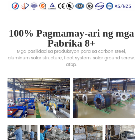
100% Pagmamay-ari ng mga
Pabrika 8+
Mga pasilidad sa produksyon para sa carbon steel,
aluminum solar structure, float system, solar ground screw,
atbp.