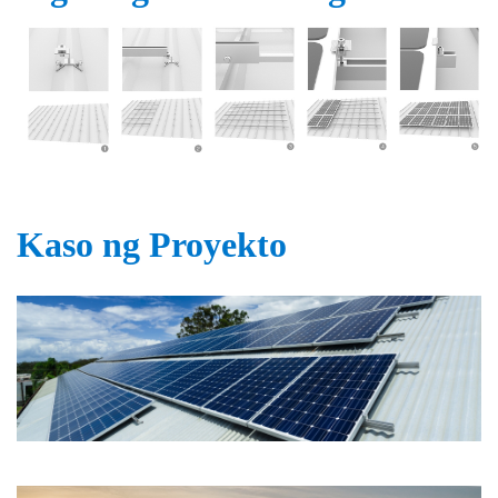
Kaso ng Proyekto