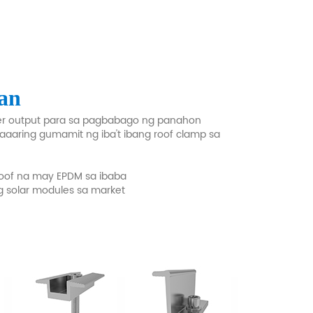
an
er output para sa pagbabago ng panahon
aaaring gumamit ng iba't ibang roof clamp sa
 roof na may EPDM sa ibaba
 solar modules sa market