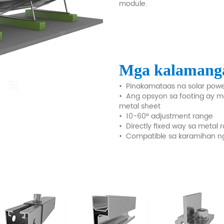
module.
Mga kalamang
•
Pinakamataas na solar pow
•
Ang opsyon sa footing ay m
metal sheet
•
10-60° adjustment range
•
Directly fixed way sa metal
•
Compatible sa karamihan ng