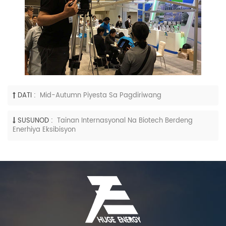
DATI :
Mid-Autumn Piyesta Sa Pagdiriwang
SUSUNOD :
Tainan Internasyonal Na Biotech Berdeng
Enerhiya Eksibisyon