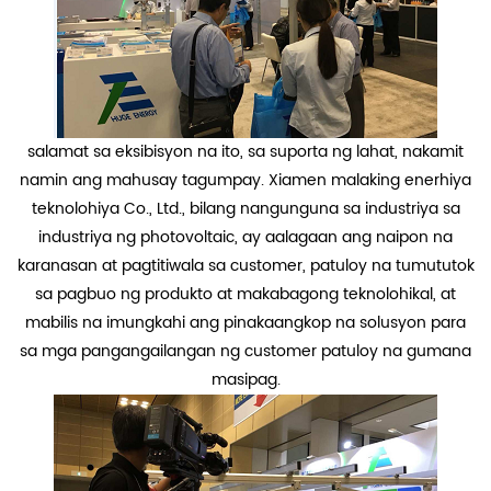
salamat sa eksibisyon na ito, sa suporta ng lahat, nakamit
namin ang mahusay tagumpay. Xiamen malaking enerhiya
teknolohiya Co., Ltd., bilang nangunguna sa industriya sa
industriya ng photovoltaic, ay aalagaan ang naipon na
karanasan at pagtitiwala sa customer, patuloy na tumututok
sa pagbuo ng produkto at makabagong teknolohikal, at
mabilis na imungkahi ang pinakaangkop na solusyon para
sa mga pangangailangan ng customer patuloy na gumana
masipag.