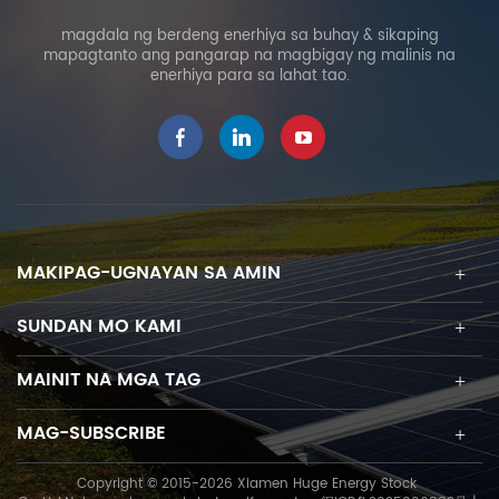
magdala ng berdeng enerhiya sa buhay & sikaping
mapagtanto ang pangarap na magbigay ng malinis na
enerhiya para sa lahat tao.
MAKIPAG-UGNAYAN SA AMIN
SUNDAN MO KAMI
MAINIT NA MGA TAG
MAG-SUBSCRIBE
Copyright © 2015-2026 Xiamen Huge Energy Stock