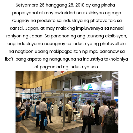
Setyembre 26 hanggang 28, 2018 ay ang pinaka-
propesyonal at may awtoridad na eksibisyon ng mga
kaugnay na produkto sa industriya ng photovoltaic sa
Kansai, Japan, at may malaking impluwensya sa Kansai
rehiyon ng Japan. Sa panahon ng ang taunang eksibisyon,
ang industriya na nauugnay sa industriya ng photovoltaic
na nagtipon upang makipagpalitan ng mga pananaw sa
iba't ibang aspeto ng nangunguna sa industriya teknolohiya
at pag-unlad ng industriya uso.