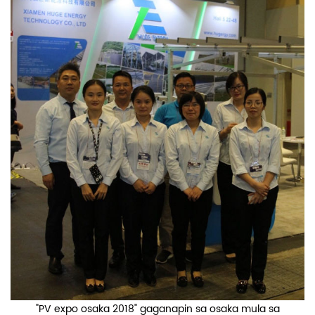
"PV expo osaka 2018" gaganapin sa osaka mula sa