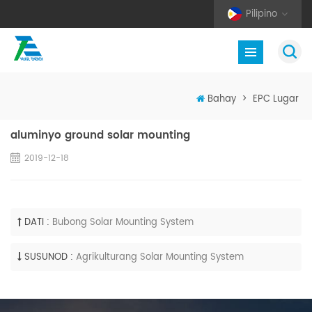
Pilipino
Bahay
>
EPC Lugar
aluminyo ground solar mounting
2019-12-18
DATI :
Bubong Solar Mounting System
SUSUNOD :
Agrikulturang Solar Mounting System