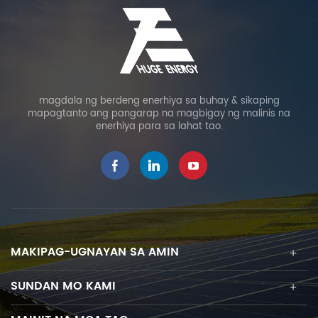
magdala ng berdeng enerhiya sa buhay & sikaping
mapagtanto ang pangarap na magbigay ng malinis na
enerhiya para sa lahat tao.
MAKIPAG-UGNAYAN SA AMIN
SUNDAN MO KAMI