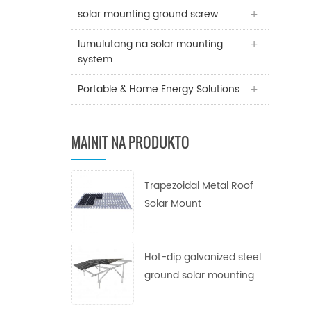
solar mounting ground screw
lumulutang na solar mounting
system
Portable & Home Energy Solutions
MAINIT NA PRODUKTO
Trapezoidal Metal Roof
Solar Mount
Hot-dip galvanized steel
ground solar mounting
system