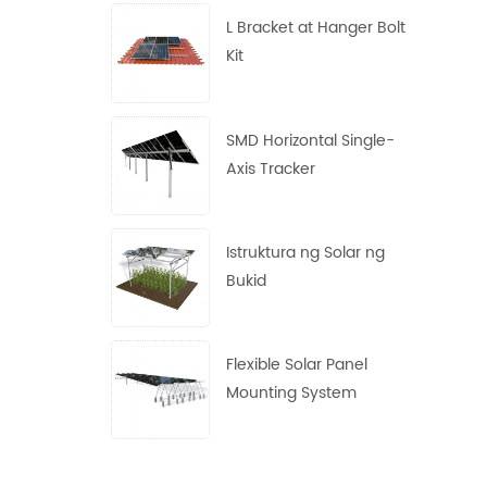
L Bracket at Hanger Bolt
Kit
SMD Horizontal Single-
Axis Tracker
Istruktura ng Solar ng
Bukid
Flexible Solar Panel
Mounting System