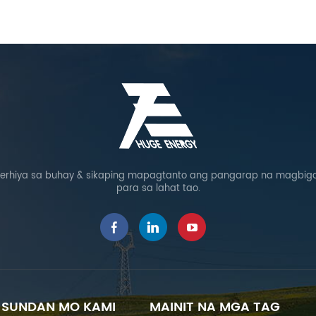
rhiya sa buhay & sikaping mapagtanto ang pangarap na magbigay
para sa lahat tao.
SUNDAN MO KAMI
MAINIT NA MGA TAG