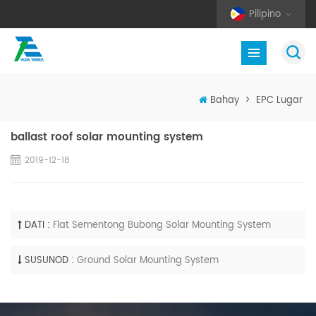
Pilipino
Bahay
>
EPC Lugar
ballast roof solar mounting system
2019-12-18
DATI :
Flat Sementong Bubong Solar Mounting System
SUSUNOD :
Ground Solar Mounting System