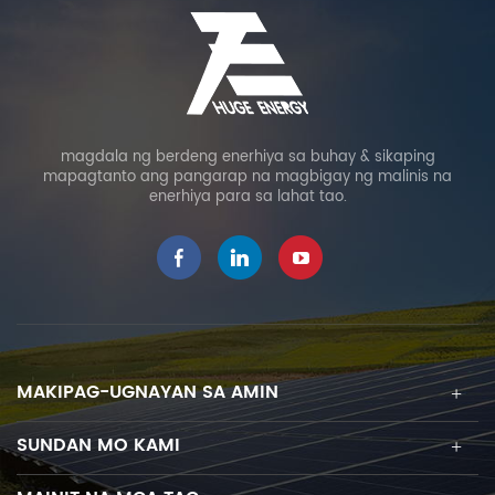
magdala ng berdeng enerhiya sa buhay & sikaping
mapagtanto ang pangarap na magbigay ng malinis na
enerhiya para sa lahat tao.
MAKIPAG-UGNAYAN SA AMIN
SUNDAN MO KAMI