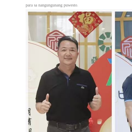
para sa nangungunang puwesto.