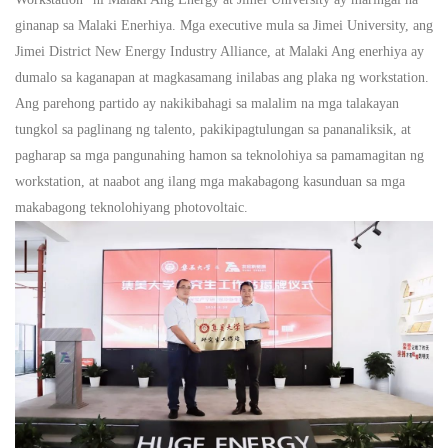
ginanap sa
Malaki
Enerhiya. Mga executive mula sa Jimei University, ang
Jimei District New Energy Industry Alliance, at
Malaki
Ang enerhiya ay
dumalo sa kaganapan at magkasamang inilabas ang plaka ng workstation.
Ang parehong partido ay nakikibahagi sa malalim na mga talakayan
tungkol sa paglinang ng talento, pakikipagtulungan sa pananaliksik, at
pagharap sa mga pangunahing hamon sa teknolohiya sa pamamagitan ng
workstation, at naabot ang ilang mga makabagong kasunduan sa mga
makabagong teknolohiyang photovoltaic.