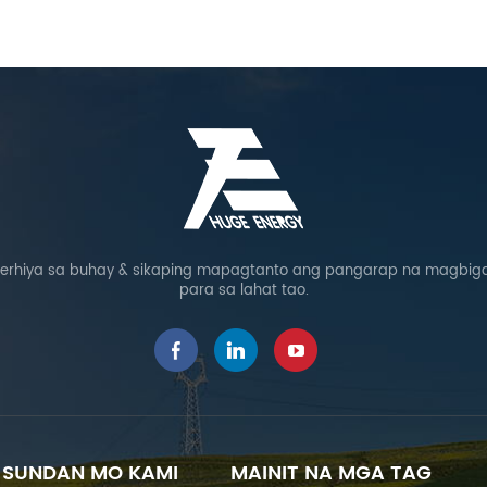
rhiya sa buhay & sikaping mapagtanto ang pangarap na magbigay
para sa lahat tao.
SUNDAN MO KAMI
MAINIT NA MGA TAG