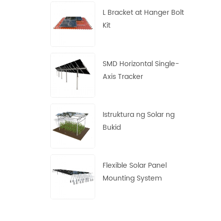
L Bracket at Hanger Bolt
Kit
SMD Horizontal Single-
Axis Tracker
Istruktura ng Solar ng
Bukid
Flexible Solar Panel
Mounting System