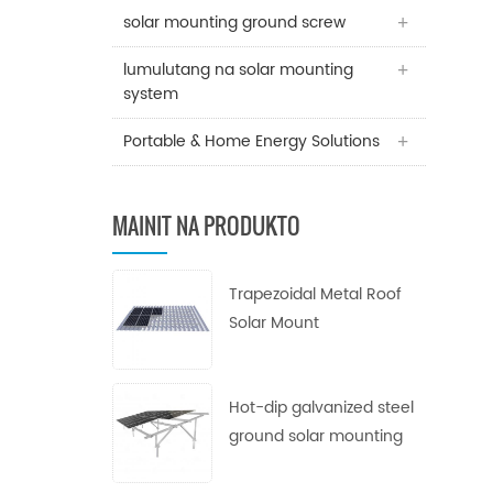
solar mounting ground screw
lumulutang na solar mounting
system
Portable & Home Energy Solutions
MAINIT NA PRODUKTO
Trapezoidal Metal Roof
Solar Mount
Hot-dip galvanized steel
ground solar mounting
system