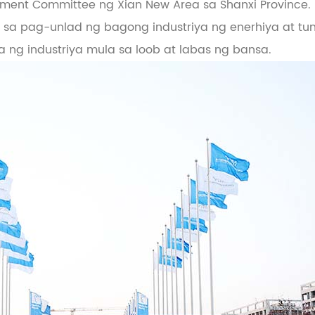
ent Committee ng Xian New Area sa Shanxi Province. 
sa pag-unlad ng bagong industriya ng enerhiya at t
ia ng industriya mula sa loob at labas ng bansa.