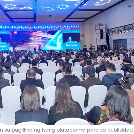
 sa paglikha ng isang plataporma para sa publisidad, 