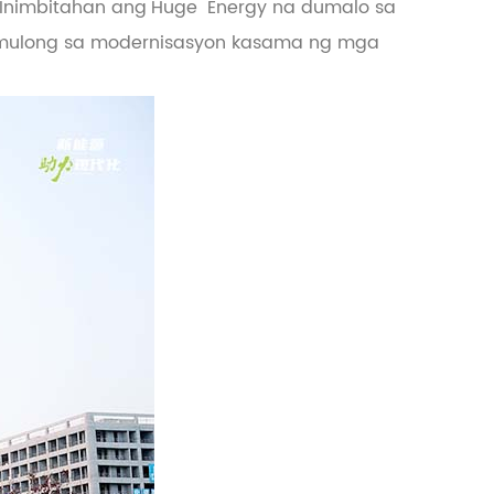
Inimbitahan ang
Huge
Energy na dumalo sa
umulong sa modernisasyon kasama ng mga