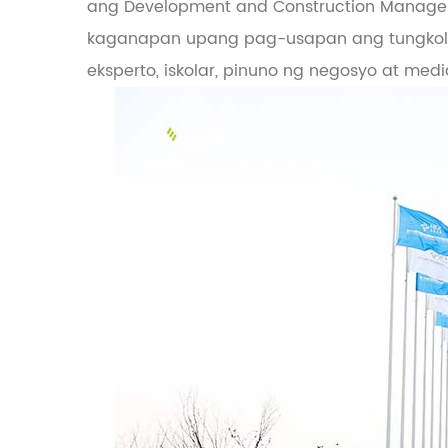
ang Development and Construction Managem
kaganapan upang pag-usapan ang tungkol 
eksperto, iskolar, pinuno ng negosyo at med