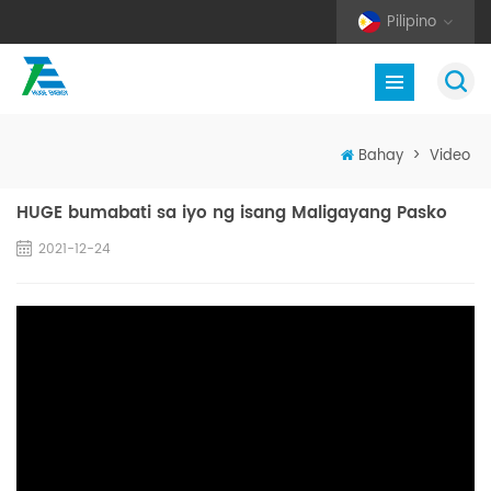
Pilipino
Bahay
>
Video
HUGE bumabati sa iyo ng isang Maligayang Pasko
2021-12-24