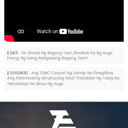
DATI :
Sa Simula Ng Bagong Taon, Binabati Ka Ng Huge
Energy Ng Isang Maligayang Bagong Taon!
SUSUNOD :
Ang TSMC Carport Ng Ganap Na Pinagtibay
Ang Patentadong Istrukturang Hindi Tinatablan Ng Tubig Na
Teknolohiya Na Binuo Ng Huge