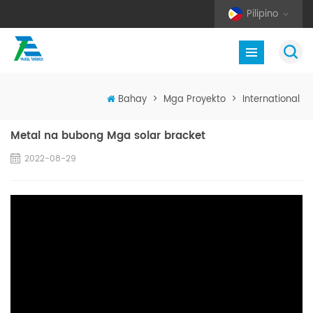
Pilipino
Bahay
>
Mga Proyekto
>
International
Metal na bubong Mga solar bracket
2022-08-29