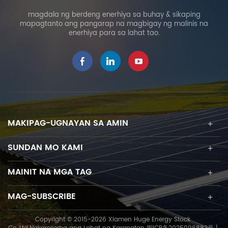
magdala ng berdeng enerhiya sa buhay & sikaping
mapagtanto ang pangarap na magbigay ng malinis na
enerhiya para sa lahat tao.
MAKIPAG-UGNAYAN SA AMIN
SUNDAN MO KAMI
MAINIT NA MGA TAG
MAG-SUBSCRIBE
Copyright © 2015-2026 Xiamen Huge Energy Stock