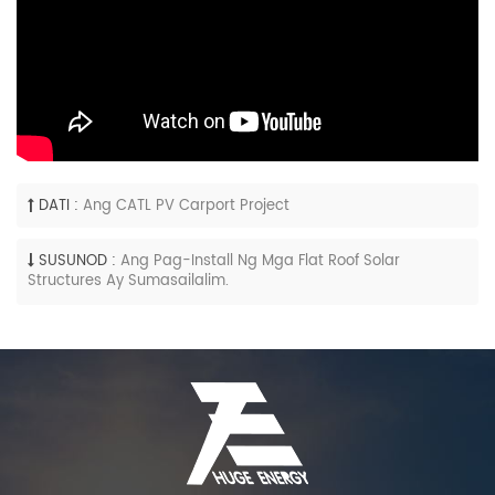
DATI :
Ang CATL PV Carport Project
SUSUNOD :
Ang Pag-Install Ng Mga Flat Roof Solar
Structures Ay Sumasailalim.