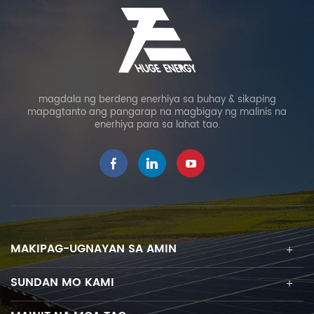
magdala ng berdeng enerhiya sa buhay & sikaping
mapagtanto ang pangarap na magbigay ng malinis na
enerhiya para sa lahat tao.
MAKIPAG-UGNAYAN SA AMIN
SUNDAN MO KAMI