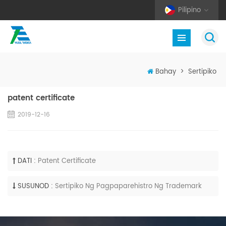
Pilipino
Bahay
>
Sertipiko
patent certificate
2019-12-16
DATI :
Patent Certificate
SUSUNOD :
Sertipiko Ng Pagpaparehistro Ng Trademark