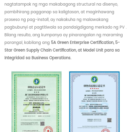
nagtatampok ng mga makabagong structural na disenyo,
pambihirang pagganap sa kaligtasan, at maginhawang
proseso ng pag-install, ay nakakuha ng malawakang
pagbubunyi at pagtitiwala sa pandaigdigang merkado ng
PV
.
Bilang resulta, ang kumpanya ay pinarangalan ng maraming
parangal, kabilang ang
5A Green Enterprise Certification, 5-
Star Green Supply Chain Certification, at Model Unit para sa
Integridad sa Business Operations.