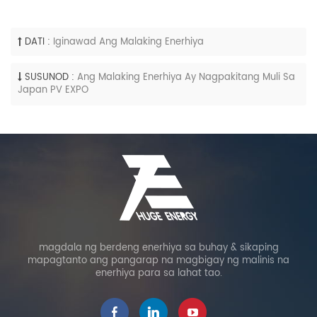
DATI :
Iginawad Ang Malaking Enerhiya
SUSUNOD :
Ang Malaking Enerhiya Ay Nagpakitang Muli Sa
Japan PV EXPO
magdala ng berdeng enerhiya sa buhay & sikaping
mapagtanto ang pangarap na magbigay ng malinis na
enerhiya para sa lahat tao.