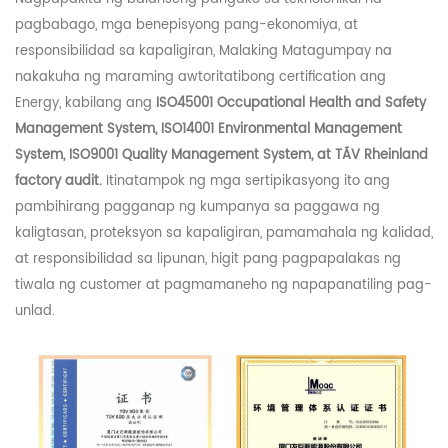
pagbabago, mga benepisyong pang-ekonomiya, at
responsibilidad sa kapaligiran,
Malaking
Matagumpay na
nakakuha ng maraming awtoritatibong certification ang
Energy, kabilang ang
ISO45001 Occupational Health and Safety
Management System, ISO14001 Environmental Management
System, ISO9001 Quality Management System, at TÃV Rheinland
factory audit.
Itinatampok ng mga sertipikasyong ito ang
pambihirang pagganap ng kumpanya sa paggawa ng
kaligtasan, proteksyon sa kapaligiran, pamamahala ng kalidad,
at responsibilidad sa lipunan, higit pang pagpapalakas ng
tiwala ng customer at pagmamaneho ng napapanatiling pag-
unlad.