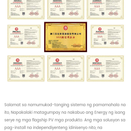
Salamat sa namumukod-tanging sistema ng pamamahala na
ito,
Napakalaki
matagumpay na nakabuo ang Energy ng isang
serye ng mga flagship
PV
mga produkto. Ang mga solusyon sa
pag-install na independiyenteng idinisenyo nito, na