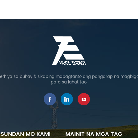
rhiya sa buhay & sikaping mapagtanto ang pangarap na magbigay
para sa lahat tao.
SUNDAN MO KAMI
MAINIT NA MGA TAG