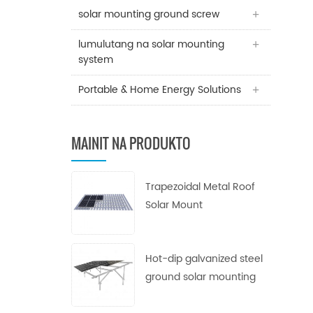
solar mounting ground screw
lumulutang na solar mounting
system
Portable & Home Energy Solutions
MAINIT NA PRODUKTO
Trapezoidal Metal Roof
Solar Mount
Hot-dip galvanized steel
ground solar mounting
system