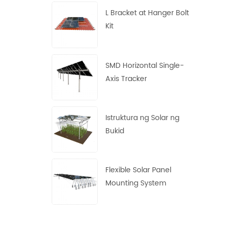
L Bracket at Hanger Bolt
Kit
SMD Horizontal Single-
Axis Tracker
Istruktura ng Solar ng
Bukid
Flexible Solar Panel
Mounting System