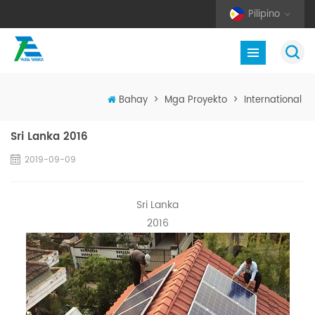
Pilipino
Bahay
>
Mga Proyekto
>
International
Sri Lanka 2016
2019-09-09
Sri Lanka
2016