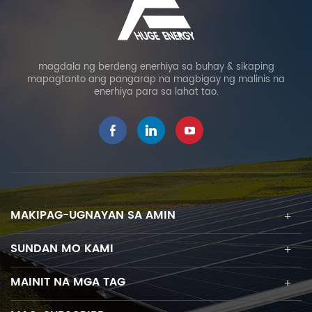
magdala ng berdeng enerhiya sa buhay & sikaping
mapagtanto ang pangarap na magbigay ng malinis na
enerhiya para sa lahat tao.
MAKIPAG-UGNAYAN SA AMIN
SUNDAN MO KAMI
MAINIT NA MGA TAG