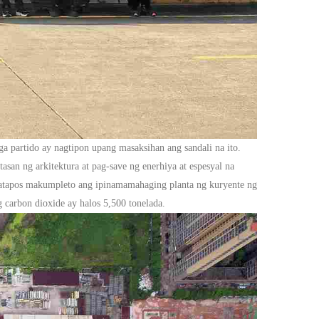
 partido ay nagtipon upang masaksihan ang sandali na ito.
n ng arkitektura at pag-save ng enerhiya at espesyal na
tapos makumpleto ang ipinamamahaging planta ng kuryente ng
 carbon dioxide ay halos 5,500 tonelada.