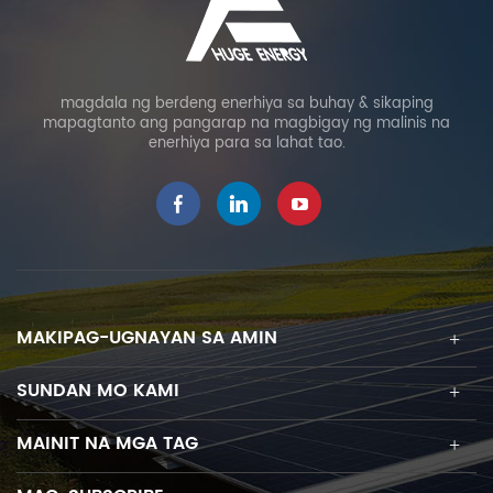
magdala ng berdeng enerhiya sa buhay & sikaping
mapagtanto ang pangarap na magbigay ng malinis na
enerhiya para sa lahat tao.
MAKIPAG-UGNAYAN SA AMIN
SUNDAN MO KAMI
MAINIT NA MGA TAG