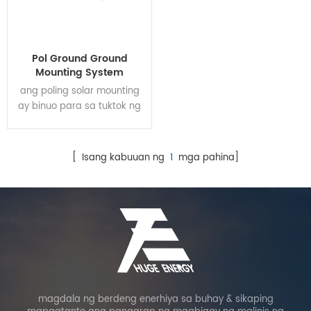
Pol Ground Ground
Mounting System
ang poling solar mounting
ay binuo para sa tuktok ng
post pag-install.
[ Isang kabuuan ng
1
mga pahina]
magdala ng berdeng enerhiya sa buhay & sikaping