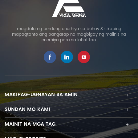
magdala ng berdeng enerhiya sa buhay & sikaping
mapagtanto ang pangarap na magbigay ng malinis na
enerhiya para sa lahat tao.
MAKIPAG-UGNAYAN SA AMIN
SUNDAN MO KAMI
MAINIT NA MGA TAG